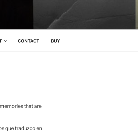
T
CONTACT
BUY
d memories that are
os que traduzco en