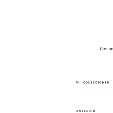
Costum
CATEGORÍAS
COLECCIONES
Navegación
Entrada
ANTERIOR