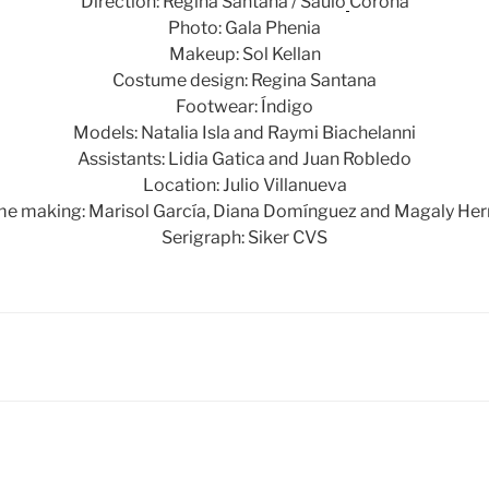
Direction: Regina Santana / Saulo
Corona
Photo: Gala Phenia
Makeup: Sol Kellan
Costume design: Regina Santana
Footwear: Índigo
Models: Natalia Isla and Raymi Biachelanni
Assistants: Lidia Gatica and Juan Robledo
Location: Julio Villanueva
e making: Marisol García, Diana Domínguez and Magaly He
Serigraph: Siker CVS