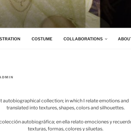
ANTANA
USTRATION
COSTUME
COLLABORATIONS
ABOU
ADMIN
st autobiographical collection; in which I relate emotions an
translated into textures, shapes, colors and silhouettes.
colección autobiográfica; en ella relato emociones y recuerd
texturas, formas, colores y siluetas.