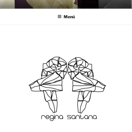
Saltar
REGINA SANTANA
al
Menú
contenido